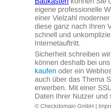
Baukasten
können Sie o
eigene professionelle W
einer Vielzahl moderne
diese ganz nach Ihren V
schnell und unkomplizier
Internetauftritt.
Sicherheit schreiben wi
können deshalb bei uns 
kaufen
oder ein Webhos
auch über das Thema SS
erwerben. Mit einer SS
Daten Ihrer Nutzer und 
© Checkdomain GmbH |
Imp