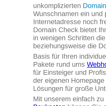
unkomplizierten
Domain
Wunschnamen ein und pr
Internetadresse noch fre
Domain Check bietet Ih
in wenigen Schritten di
beziehungsweise die Dom
Basis für Ihren individue
Pakete rund ums
Webho
für Einsteiger und Profi
der eigenen Homepage ü
Lösungen für große Un
Mit unserem einfach z